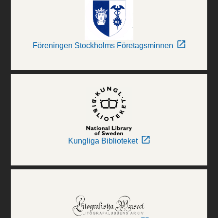
Föreningen Stockholms Företagsminnen
Kungliga Biblioteket