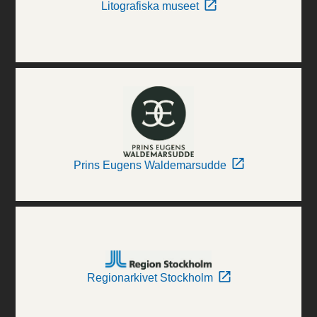
Litografiska museet
Prins Eugens Waldemarsudde
Regionarkivet Stockholm