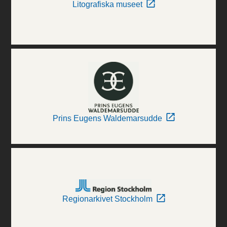
Litografiska museet
Prins Eugens Waldemarsudde
Regionarkivet Stockholm