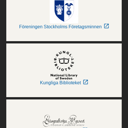
Föreningen Stockholms Företagsminnen
Kungliga Biblioteket