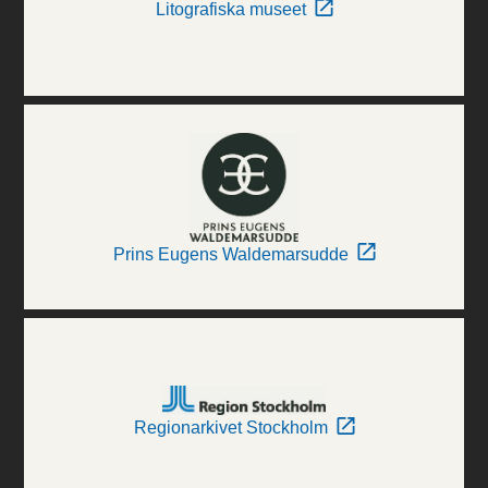
Litografiska museet
Prins Eugens Waldemarsudde
Regionarkivet Stockholm