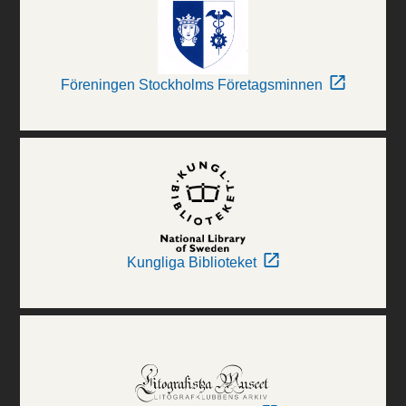
Föreningen Stockholms Företagsminnen
Kungliga Biblioteket