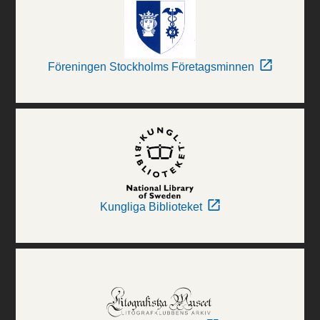
Föreningen Stockholms Företagsminnen
Kungliga Biblioteket