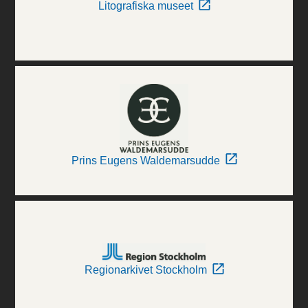
Litografiska museet
Prins Eugens Waldemarsudde
Regionarkivet Stockholm