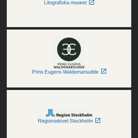
Litografiska museet
Prins Eugens Waldemarsudde
Regionarkivet Stockholm