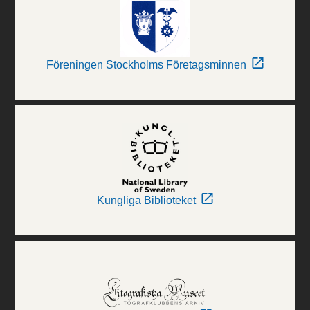
Föreningen Stockholms Företagsminnen
Kungliga Biblioteket