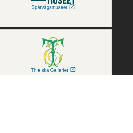
Spårvägsmuseet
Thielska Galleriet