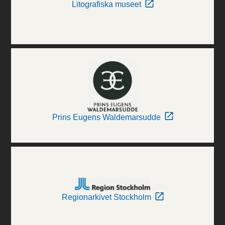
Litografiska museet
Prins Eugens Waldemarsudde
Regionarkivet Stockholm