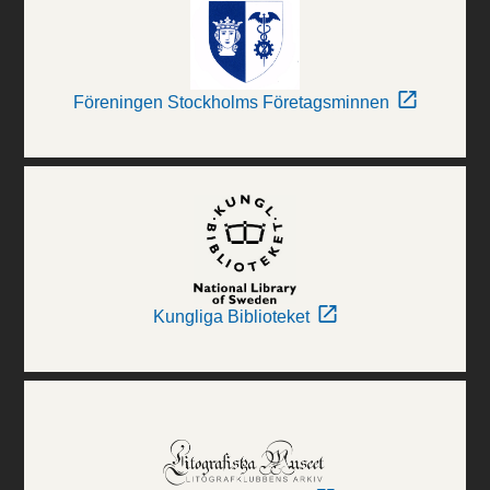
Föreningen Stockholms Företagsminnen
Kungliga Biblioteket