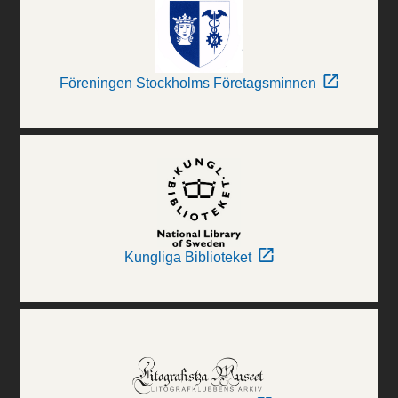
Föreningen Stockholms Företagsminnen
Kungliga Biblioteket