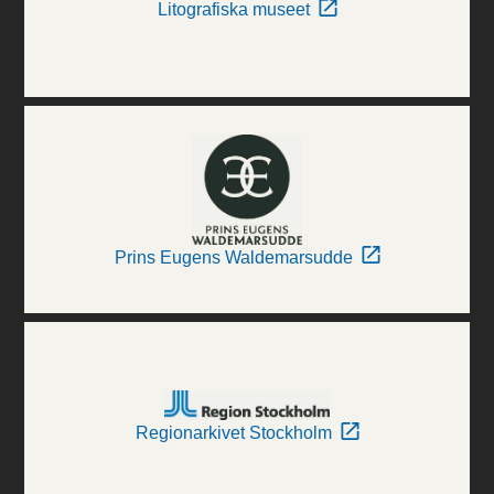
Litografiska museet
Prins Eugens Waldemarsudde
Regionarkivet Stockholm