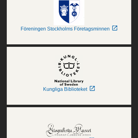
Föreningen Stockholms Företagsminnen
Kungliga Biblioteket