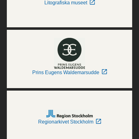
Litografiska museet
Prins Eugens Waldemarsudde
Regionarkivet Stockholm