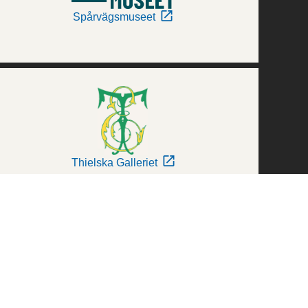
Spårvägsmuseet
Thielska Galleriet