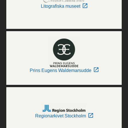
Litografiska museet
Prins Eugens Waldemarsudde
Regionarkivet Stockholm