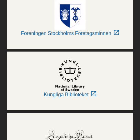
Föreningen Stockholms Företagsminnen
Kungliga Biblioteket