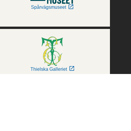
Spårvägsmuseet
Thielska Galleriet