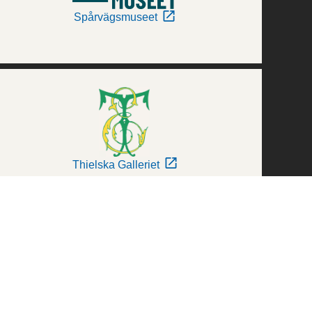
Spårvägsmuseet
Thielska Galleriet