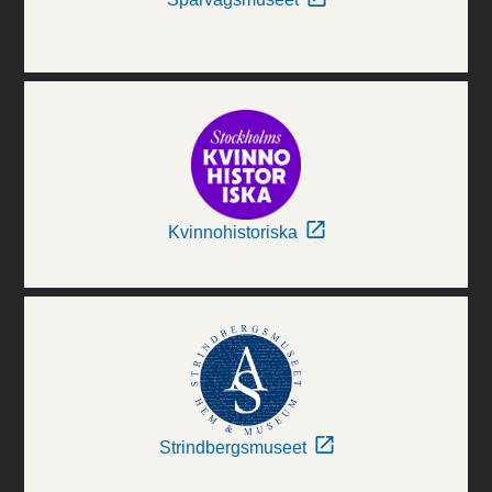
Kvinnohistoriska
Strindbergsmuseet