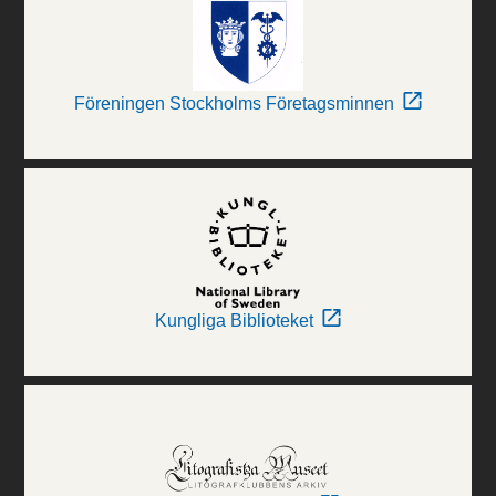
Föreningen Stockholms Företagsminnen
Kungliga Biblioteket