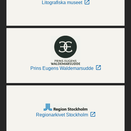
Litografiska museet
Prins Eugens Waldemarsudde
Regionarkivet Stockholm