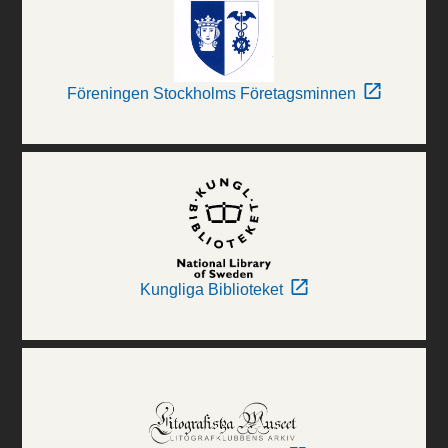
Föreningen Stockholms Företagsminnen
Kungliga Biblioteket