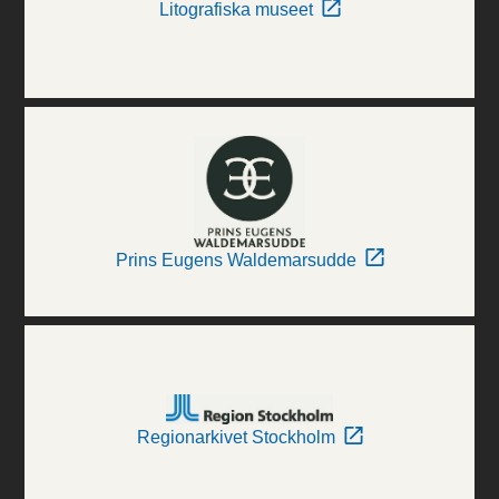
Litografiska museet
Prins Eugens Waldemarsudde
Regionarkivet Stockholm