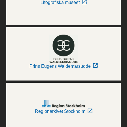
Litografiska museet
Prins Eugens Waldemarsudde
Regionarkivet Stockholm