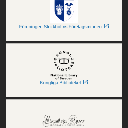
Föreningen Stockholms Företagsminnen
Kungliga Biblioteket