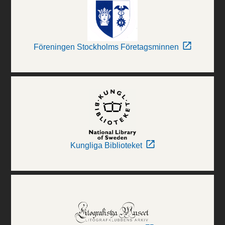
Föreningen Stockholms Företagsminnen
Kungliga Biblioteket