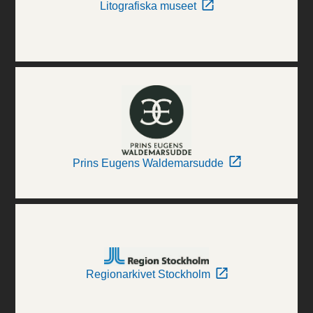
Litografiska museet
Prins Eugens Waldemarsudde
Regionarkivet Stockholm