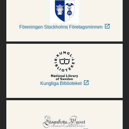
Föreningen Stockholms Företagsminnen
Kungliga Biblioteket