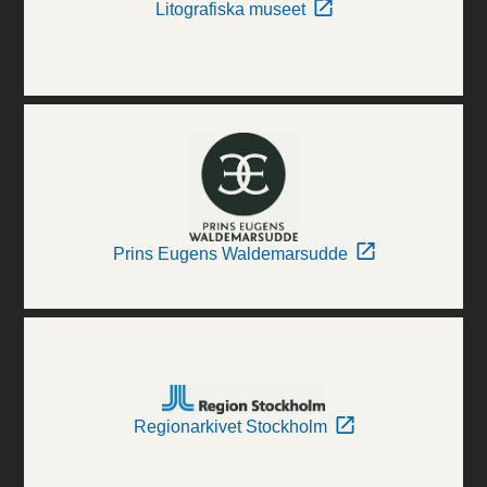
Litografiska museet
Prins Eugens Waldemarsudde
Regionarkivet Stockholm