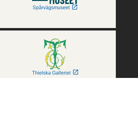
Spårvägsmuseet
Thielska Galleriet