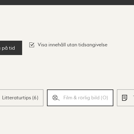
Visa innehåll utan tidsangivelse
a på tid
Litteraturtips
(
6
)
Film & rörlig bild
(
0
)