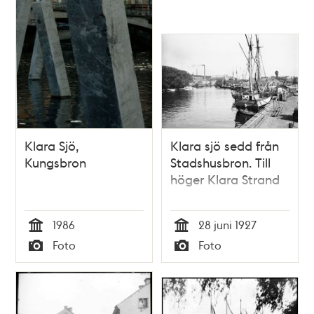
Klara Sjö,
Klara sjö sedd från
Kungsbron
Stadshusbron. Till
höger Klara Strand
1986
28 juni 1927
Tid
Tid
Foto
Foto
Typ
Typ