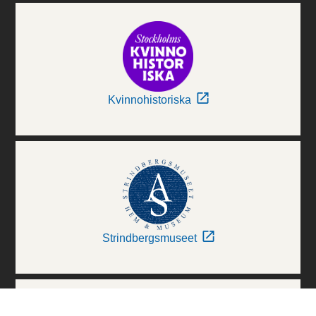
Kvinnohistoriska
Strindbergsmuseet