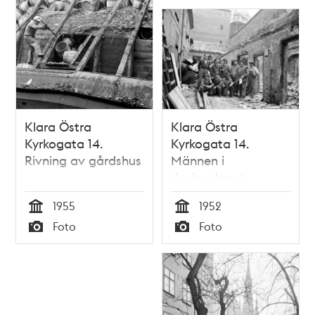
Klara Östra
Klara Östra
Kyrkogata 14.
Kyrkogata 14.
Rivning av gårdshus
Männen i
rivningslaget
1955
1952
Tid
Tid
Foto
Foto
Typ
Typ