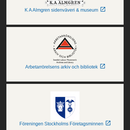
K A Almgren sidenväveri & museum
Arbetarrörelsens arkiv och bibliotek
Föreningen Stockholms Företagsminnen