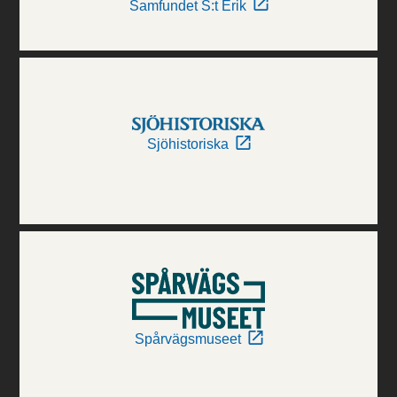
Samfundet S:t Erik
Sjöhistoriska
Spårvägsmuseet