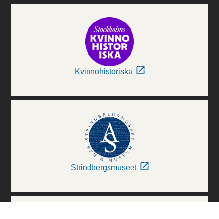
Kvinnohistoriska
Strindbergsmuseet