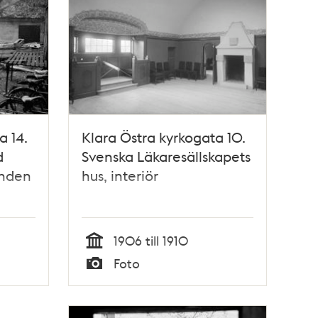
a 14.
Klara Östra kyrkogata 10.
d
Svenska Läkaresällskapets
onden
hus, interiör
1906 till 1910
Tid
Foto
Typ