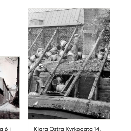
a 6 i
Klara Östra Kyrkogata 14.