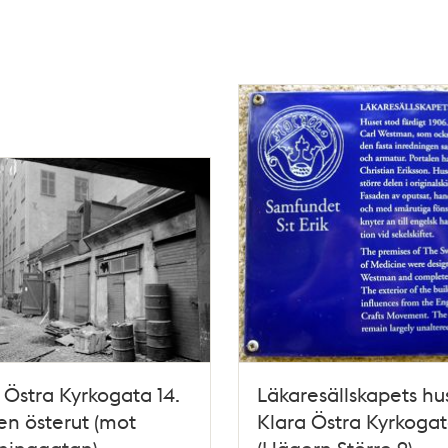
 Östra Kyrkogata 14.
Läkaresällskapets hu
n österut (mot
Klara Östra Kyrkogat