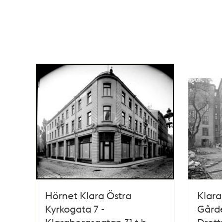
Hörnet Klara Östra
Klara
Kyrkogata 7 -
Gårde