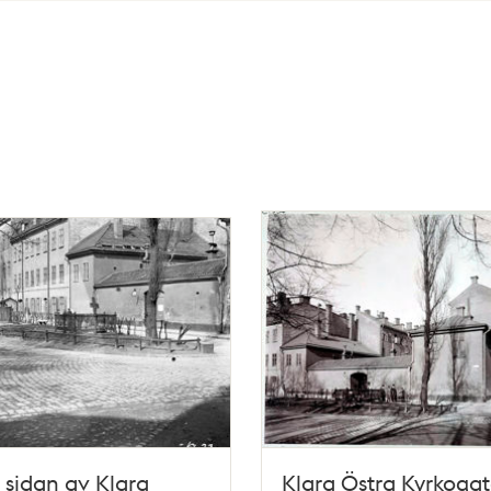
 sidan av Klara
Klara Östra Kyrkogat