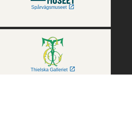
Spårvägsmuseet
Thielska Galleriet