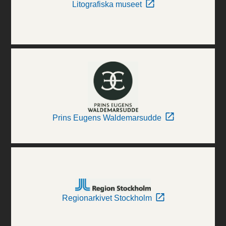
Litografiska museet
Prins Eugens Waldemarsudde
Regionarkivet Stockholm