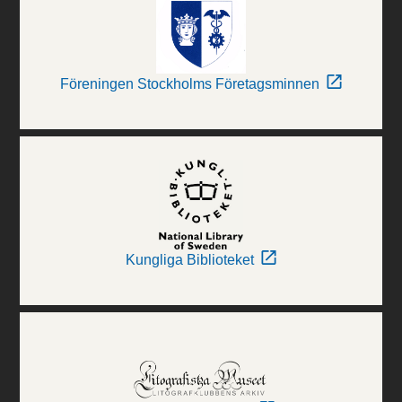
Föreningen Stockholms Företagsminnen
Kungliga Biblioteket