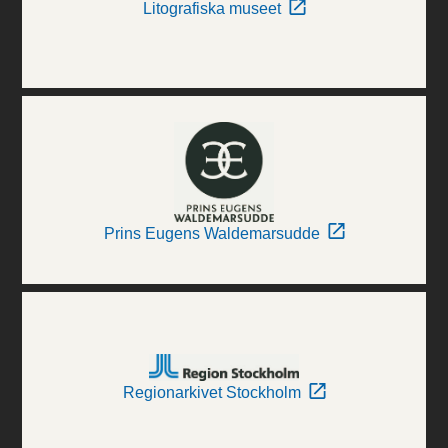
Litografiska museet
Prins Eugens Waldemarsudde
Regionarkivet Stockholm