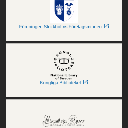
Föreningen Stockholms Företagsminnen
Kungliga Biblioteket