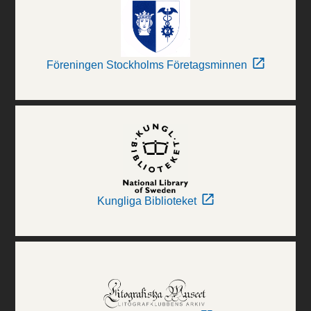
Föreningen Stockholms Företagsminnen
Kungliga Biblioteket