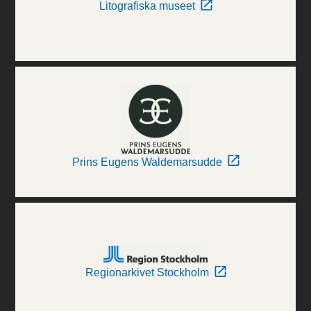
Litografiska museet
Prins Eugens Waldemarsudde
Regionarkivet Stockholm