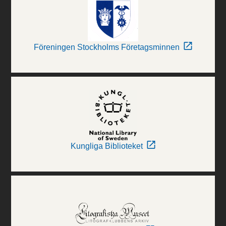
Föreningen Stockholms Företagsminnen
Kungliga Biblioteket