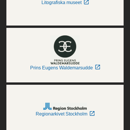
Litografiska museet
Prins Eugens Waldemarsudde
Regionarkivet Stockholm