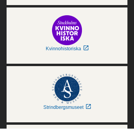
Kvinnohistoriska
Strindbergsmuseet