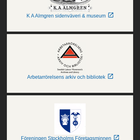
K A Almgren sidenväveri & museum
Arbetarrörelsens arkiv och bibliotek
Föreningen Stockholms Företagsminnen