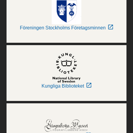
Föreningen Stockholms Företagsminnen
Kungliga Biblioteket