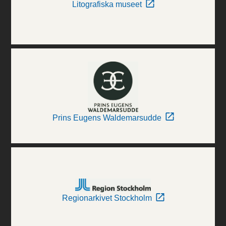
Litografiska museet
Prins Eugens Waldemarsudde
Regionarkivet Stockholm