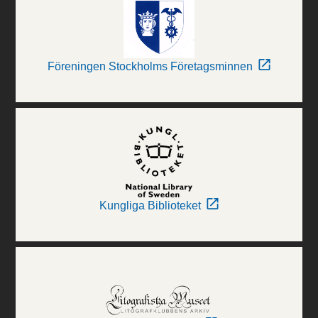
Föreningen Stockholms Företagsminnen
Kungliga Biblioteket