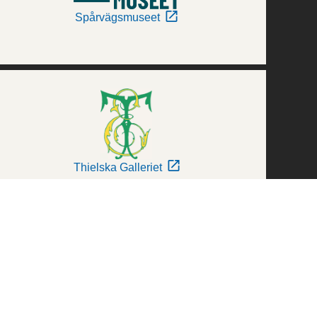
Spårvägsmuseet
Thielska Galleriet