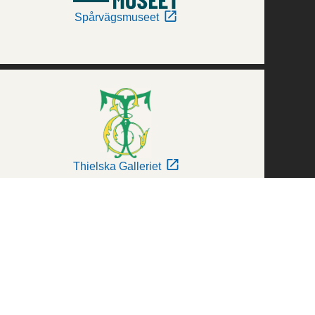
Spårvägsmuseet
Thielska Galleriet