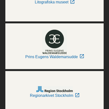
Litografiska museet
Prins Eugens Waldemarsudde
Regionarkivet Stockholm