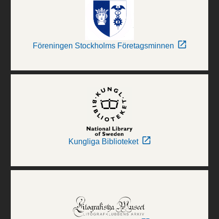
Föreningen Stockholms Företagsminnen
Kungliga Biblioteket