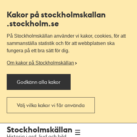
Kakor på stockholmskallan
.stockholm.se
På Stockholmskällan använder vi kakor, cookies, för att
sammanställa statistik och för att webbplatsen ska
fungera på ett bra sätt för dig.
Om kakor på Stockholmskällan
Godkänn alla kakor
Välj vilka kakor vi får använda
Till
Till
Stockholmskällan
navigationen
huvudinnehållet
Historia i ord, ljud och bild