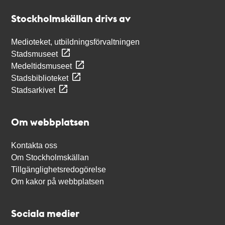
Stockholmskällan
Stockholmskällan drivs av
Medioteket, utbildningsförvaltningen
Stadsmuseet
Medeltidsmuseet
Stadsbiblioteket
Stadsarkivet
Om webbplatsen
Kontakta oss
Om Stockholmskällan
Tillgänglighetsredogörelse
Om kakor på webbplatsen
Sociala medier