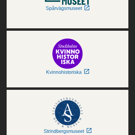
Spårvägsmuseet
Kvinnohistoriska
Strindbergsmuseet