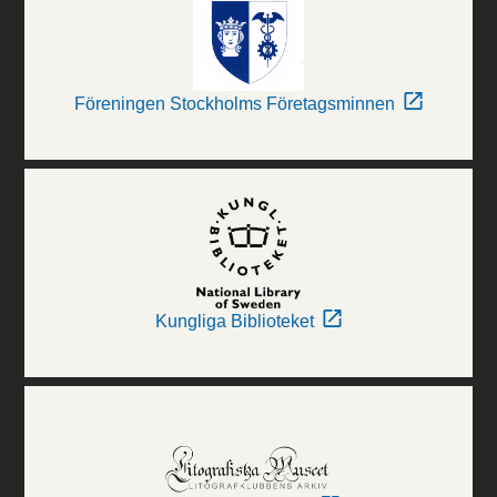
Föreningen Stockholms Företagsminnen
Kungliga Biblioteket