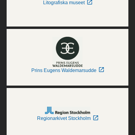
Litografiska museet
Prins Eugens Waldemarsudde
Regionarkivet Stockholm