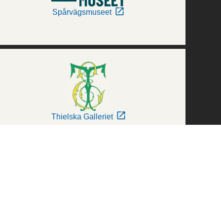
Spårvägsmuseet
Thielska Galleriet