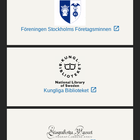
Föreningen Stockholms Företagsminnen
Kungliga Biblioteket