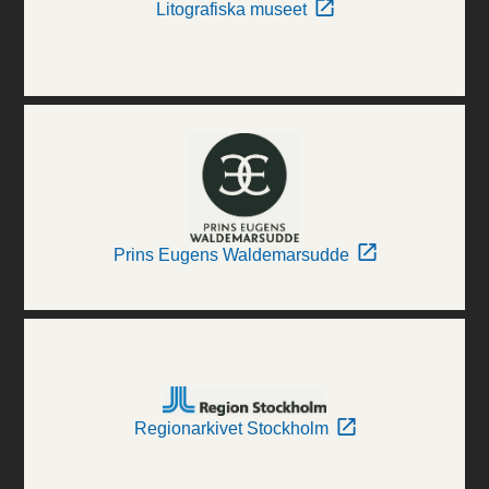
Litografiska museet
Prins Eugens Waldemarsudde
Regionarkivet Stockholm