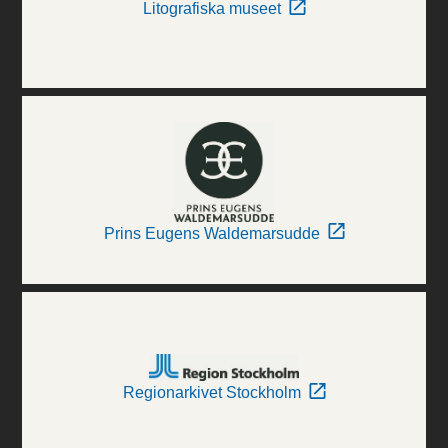
Litografiska museet
Prins Eugens Waldemarsudde
Regionarkivet Stockholm