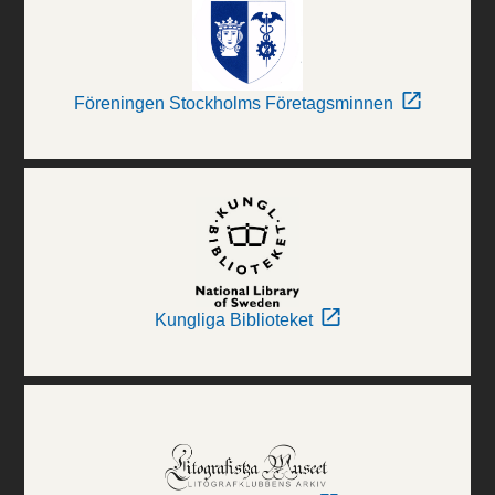
Föreningen Stockholms Företagsminnen
Kungliga Biblioteket