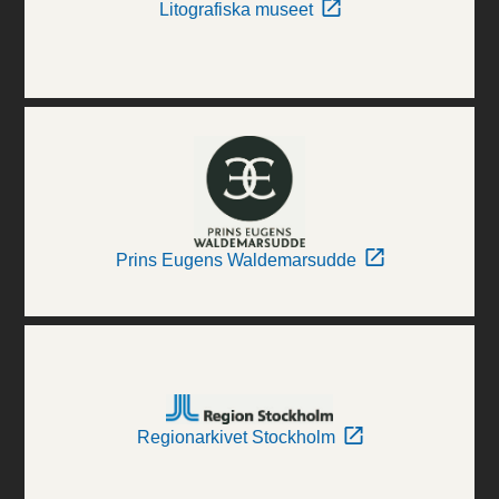
Litografiska museet
Prins Eugens Waldemarsudde
Regionarkivet Stockholm