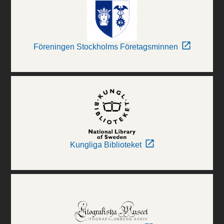
Föreningen Stockholms Företagsminnen
Kungliga Biblioteket