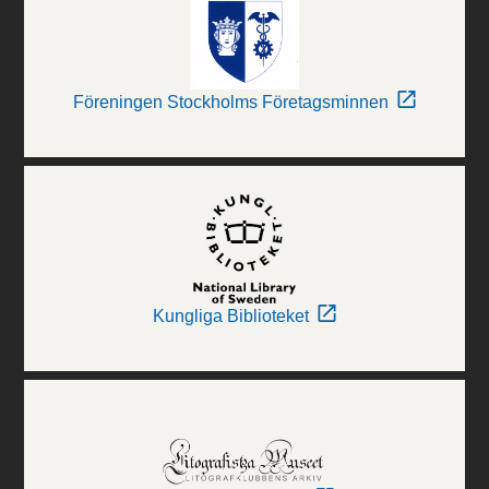
Föreningen Stockholms Företagsminnen
Kungliga Biblioteket