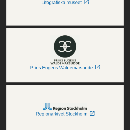
Litografiska museet
Prins Eugens Waldemarsudde
Regionarkivet Stockholm