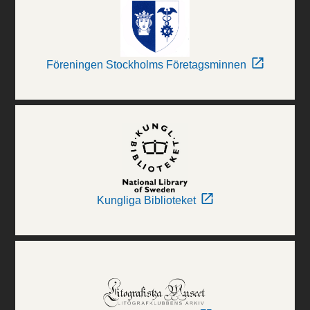
Föreningen Stockholms Företagsminnen
Kungliga Biblioteket