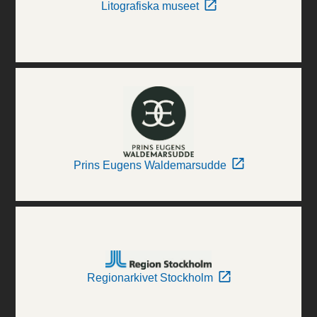
Litografiska museet
Prins Eugens Waldemarsudde
Regionarkivet Stockholm