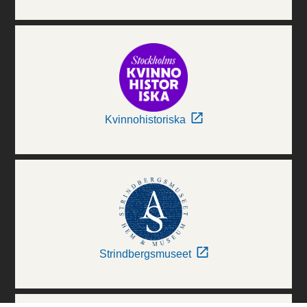
Kvinnohistoriska
Strindbergsmuseet