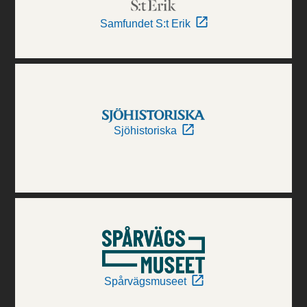
Samfundet S:t Erik
Sjöhistoriska
Spårvägsmuseet