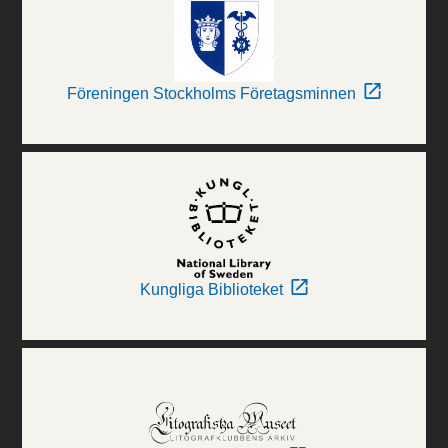
Föreningen Stockholms Företagsminnen
Kungliga Biblioteket