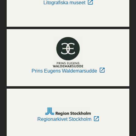
Litografiska museet
Prins Eugens Waldemarsudde
Regionarkivet Stockholm