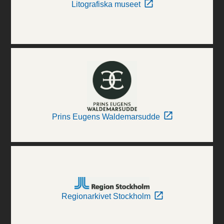
Litografiska museet
Prins Eugens Waldemarsudde
Regionarkivet Stockholm