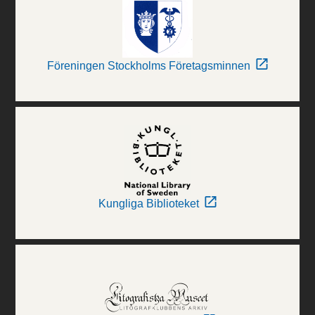
Föreningen Stockholms Företagsminnen
Kungliga Biblioteket