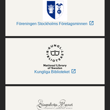
Föreningen Stockholms Företagsminnen
Kungliga Biblioteket