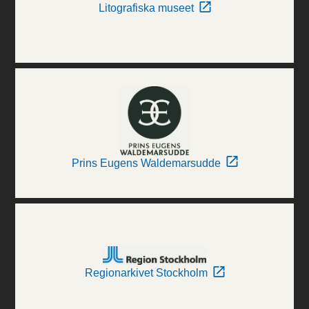
Litografiska museet
Prins Eugens Waldemarsudde
Regionarkivet Stockholm