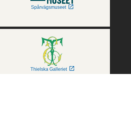
Spårvägsmuseet
Thielska Galleriet