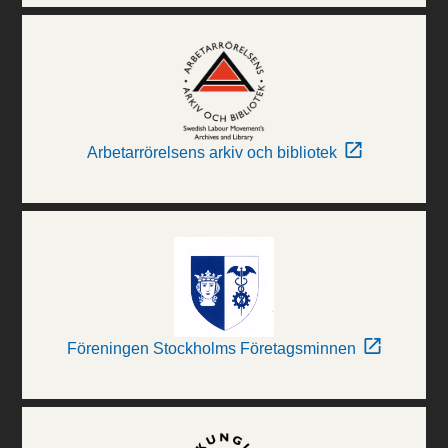
Arbetarrörelsens arkiv och bibliotek
Föreningen Stockholms Företagsminnen