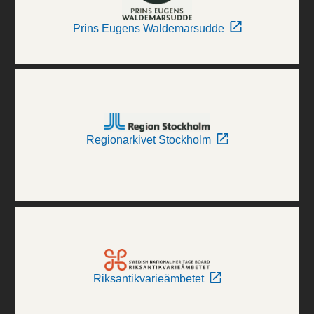
Prins Eugens Waldemarsudde
Regionarkivet Stockholm
Riksantikvarieämbetet