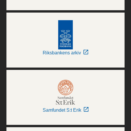
Riksbankens arkiv
Samfundet S:t Erik