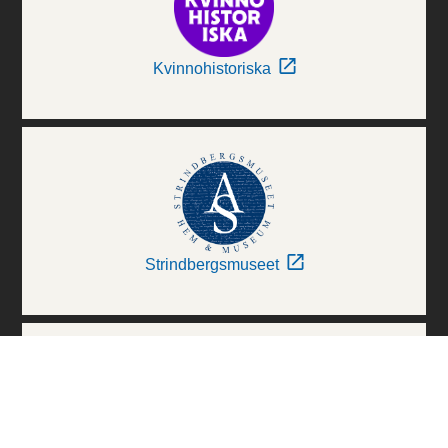
Kvinnohistoriska
Strindbergsmuseet