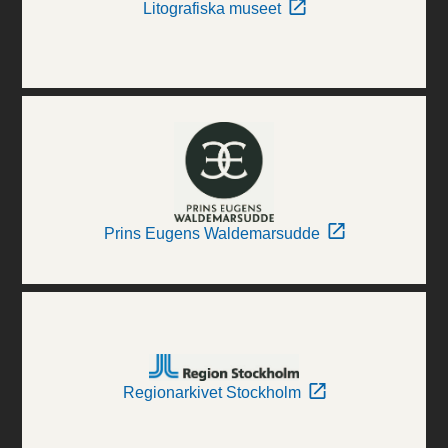
Litografiska museet
Prins Eugens Waldemarsudde
Regionarkivet Stockholm