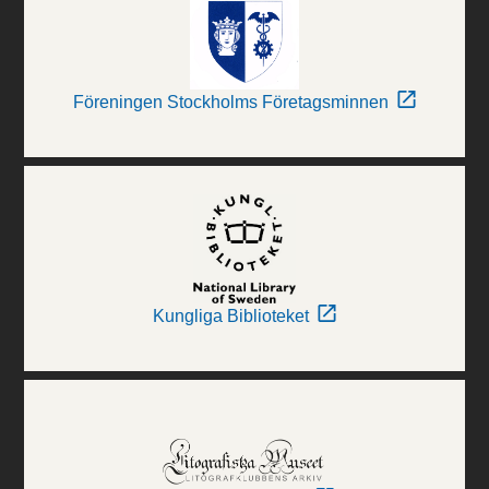
Föreningen Stockholms Företagsminnen
Kungliga Biblioteket