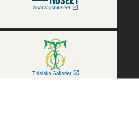
Spårvägsmuseet
Thielska Galleriet